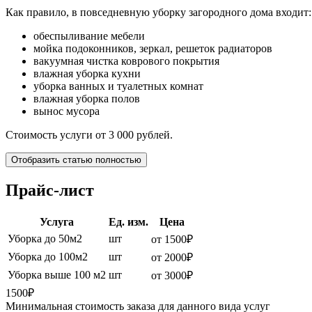
Как правило, в повседневную уборку загородного дома входит:
обеспыливание мебели
мойка подоконников, зеркал, решеток радиаторов
вакуумная чистка коврового покрытия
влажная уборка кухни
уборка ванных и туалетных комнат
влажная уборка полов
вынос мусора
Стоимость услуги от 3 000 рублей.
Отобразить статью полностью
Прайс-лист
Услуга
Ед. изм.
Цена
Уборка до 50м2
шт
от 1500₽
Уборка до 100м2
шт
от 2000₽
Уборка выше 100 м2
шт
от 3000₽
1500₽
Минимальная стоимость заказа для данного вида услуг