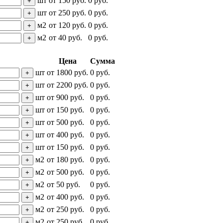
шт
от
150
руб.
0
руб.
+
шт
от
250
руб.
0
руб.
+
м2
от
120
руб.
0
руб.
+
м2
от
40
руб.
0
руб.
+
Цена
Сумма
шт
от
1800
руб.
0
руб.
+
шт
от
2200
руб.
0
руб.
+
шт
от
900
руб.
0
руб.
+
шт
от
150
руб.
0
руб.
+
шт
от
500
руб.
0
руб.
+
шт
от
400
руб.
0
руб.
+
шт
от
150
руб.
0
руб.
+
м2
от
180
руб.
0
руб.
+
м2
от
500
руб.
0
руб.
+
м2
от
50
руб.
0
руб.
+
м2
от
400
руб.
0
руб.
+
м2
от
250
руб.
0
руб.
+
м2
от
250
руб.
0
руб.
+