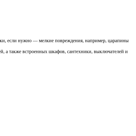
аски, если нужно — мелкие повреждения, например, царапины
рей, а также встроенных шкафов, сантехники, выключателей и