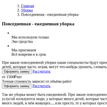
Главная
Уборка
Повседневная - ежедневная уборка
Повседневная - ежедневная уборка
Мы используем только
Эко средства
Мы приезжаем
Всё вовремя и в срок
При заказе повседневной уборки наши специалисты будут прих
детей, которые часто, играя, могут что-нибудь уронить, сломат
Рассчитать
Оформить заявку
от 1500₽/шт
Точная стоимость зависит от объёма работ
Рассчитать
Оформить заявку
Так же уборка может быть ежедневной. При заказе повседневн
услугой пользуются люди, у которых много детей, которые част
много людей, в нём живущих.....или просто, те у которых прос