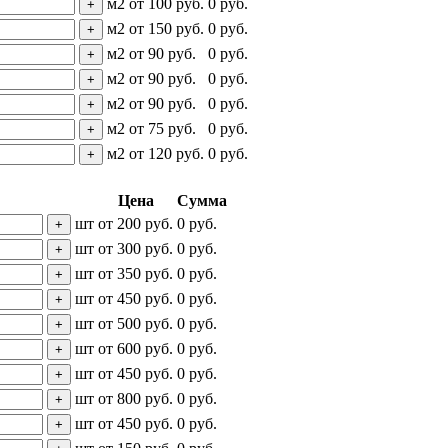
м2
от
100
руб.
0
руб.
+
м2
от
150
руб.
0
руб.
+
м2
от
90
руб.
0
руб.
+
м2
от
90
руб.
0
руб.
+
м2
от
90
руб.
0
руб.
+
м2
от
75
руб.
0
руб.
+
м2
от
120
руб.
0
руб.
+
Цена
Сумма
шт
от
200
руб.
0
руб.
+
шт
от
300
руб.
0
руб.
+
шт
от
350
руб.
0
руб.
+
шт
от
450
руб.
0
руб.
+
шт
от
500
руб.
0
руб.
+
шт
от
600
руб.
0
руб.
+
шт
от
450
руб.
0
руб.
+
шт
от
800
руб.
0
руб.
+
шт
от
450
руб.
0
руб.
+