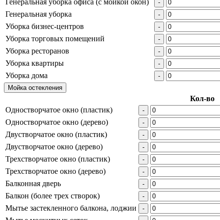
Генеральная уборка офиса (с мойкой окон)
-
Генеральная уборка
-
Уборка бизнес-центров
-
Уборка торговых помещений
-
Уборка ресторанов
-
Уборка квартиры
-
Уборка дома
-
Мойка остекления
Кол-во
Одностворчатое окно (пластик)
-
Одностворчатое окно (дерево)
-
Двустворчатое окно (пластик)
-
Двустворчатое окно (дерево)
-
Трехстворчатое окно (пластик)
-
Трехстворчатое окно (дерево)
-
Балконная дверь
-
Балкон (более трех створок)
-
Мытье застекленного балкона, лоджии
-