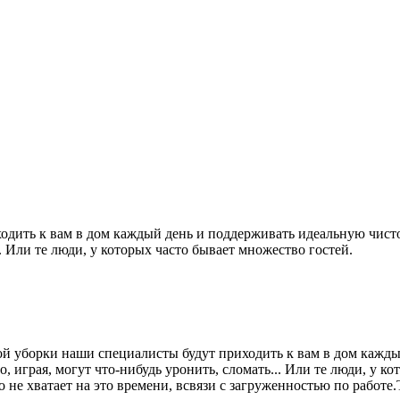
одить к вам в дом каждый день и поддерживать идеальную чисто
ь. Или те люди, у которых часто бывает множество гостей.
ой уборки наши специалисты будут приходить к вам в дом кажд
о, играя, могут что-нибудь уронить, сломать... Или те люди, у к
то не хватает на это времени, всвязи с загруженностью по работ