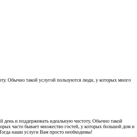
ту. Обычно такой услугой пользуются люди, у которых много
ый день и поддерживать идеальную чистоту. Обычно такой
оторых часто бывает множество гостей, у которых большой дом и
е.Тогда наши услуги Вам просто необходимы!