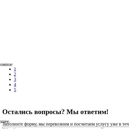
ромное
1
2
3
4
5
Остались вопросы? Мы ответим!
ошее.
Заполните форму, мы перевозним и посчитаем услугу уже в теч