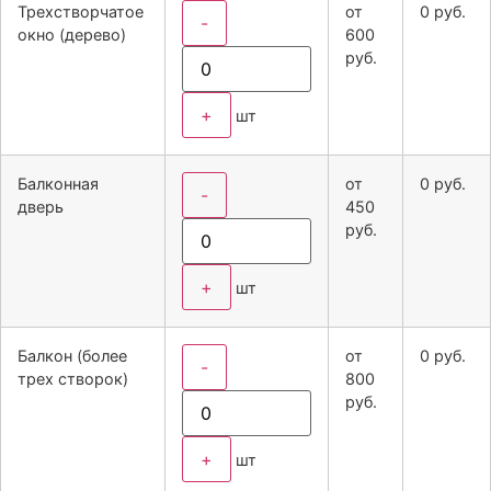
Трехстворчатое
от
0
руб.
-
окно (дерево)
600
руб.
+
шт
Балконная
от
0
руб.
-
дверь
450
руб.
+
шт
Балкон (более
от
0
руб.
-
трех створок)
800
руб.
+
шт