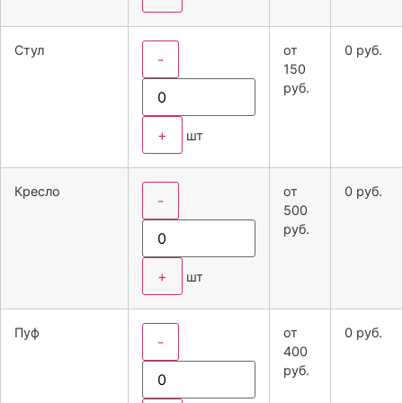
Стул
от
0
руб.
-
150
руб.
+
шт
Кресло
от
0
руб.
-
500
руб.
+
шт
Пуф
от
0
руб.
-
400
руб.