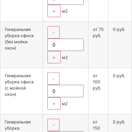
+
м2
Генеральная
от
75
0
руб.
-
уборка офиса
руб.
(без мойки
окон)
+
м2
Генеральная
от
0
руб.
-
уборка офиса
100
(с мойкой
руб.
окон)
+
м2
Генеральная
от
0
руб.
-
уборка
150