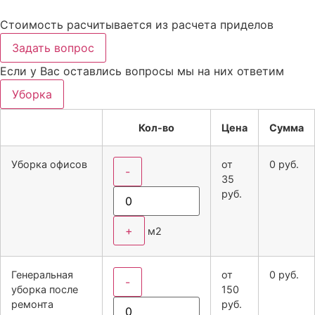
Стоимость расчитывается из расчета приделов
Задать вопрос
Если у Вас оставлись вопросы мы на них ответим
Уборка
Кол-во
Цена
Сумма
Уборка офисов
от
0
руб.
-
35
руб.
+
м2
Генеральная
от
0
руб.
-
уборка после
150
ремонта
руб.