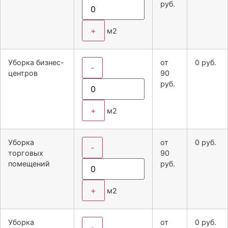
руб.
+
м2
Уборка бизнес-
от
0
руб.
-
центров
90
руб.
+
м2
Уборка
от
0
руб.
-
торговых
90
помещений
руб.
+
м2
Уборка
от
0
руб.
-