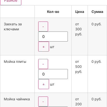
Разное
Кол-во
Цена
Сумма
Заехать за
от
0
руб.
-
ключами
300
руб.
+
шт
Мойка плиты
от
0
руб.
-
500
руб.
+
шт
Мойка чайника
от
0
руб.
-
200