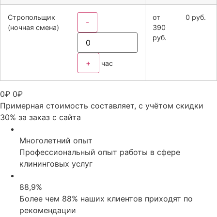
Стропольщик
от
0
руб.
-
(ночная смена)
390
руб.
+
час
0
₽
0
₽
Примерная стоимость составляет, с учётом скидки
30% за заказ с сайта
Многолетний опыт
Профессиональный опыт работы в сфере
клининговых услуг
88,9%
Более чем 88% наших клиентов приходят по
рекомендации