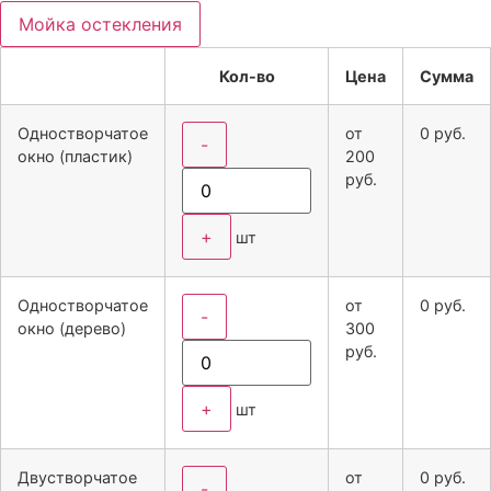
Мойка остекления
Кол-во
Цена
Сумма
Одностворчатое
от
0
руб.
-
окно (пластик)
200
руб.
+
шт
Одностворчатое
от
0
руб.
-
окно (дерево)
300
руб.
+
шт
Двустворчатое
от
0
руб.
-