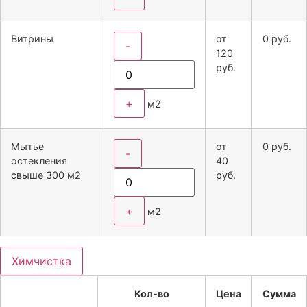
Витрины
от
0
руб.
-
120
руб.
+
м2
Мытье
от
0
руб.
-
остекления
40
свыше 300 м2
руб.
+
м2
Химчистка
Кол-во
Цена
Сумма