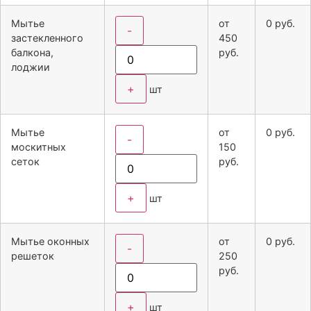
Мытье
от
0
руб.
-
застекленного
450
балкона,
руб.
лоджии
+
шт
Мытье
от
0
руб.
-
москитных
150
сеток
руб.
+
шт
Мытье оконных
от
0
руб.
-
решеток
250
руб.
+
шт