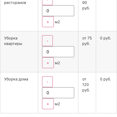
ресторанов
90
руб.
+
м2
Уборка
от
75
0
руб.
-
квартиры
руб.
+
м2
Уборка дома
от
0
руб.
-
120
руб.
+
м2