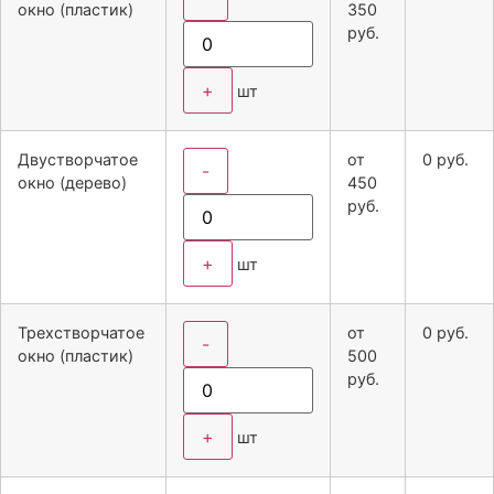
окно (пластик)
350
руб.
+
шт
Двустворчатое
от
0
руб.
-
окно (дерево)
450
руб.
+
шт
Трехстворчатое
от
0
руб.
-
окно (пластик)
500
руб.
+
шт