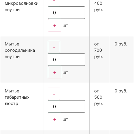
-
микроволновки
400
внутри
руб.
+
шт
Мытье
от
0
руб.
-
холодильника
700
внутри
руб.
+
шт
Мытье
от
0
руб.
-
габаритных
500
люстр
руб.
+
шт