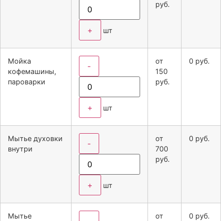
руб.
+
шт
Мойка
от
0
руб.
-
кофемашины,
150
пароварки
руб.
+
шт
Мытье духовки
от
0
руб.
-
внутри
700
руб.
+
шт
Мытье
от
0
руб.