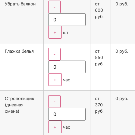
Убрать балкон
от
0
руб.
-
600
руб.
+
шт
Глажка белья
от
0
руб.
-
550
руб.
+
час
Стропольщик
от
0
руб.
-
(дневная
370
смена)
руб.
+
час